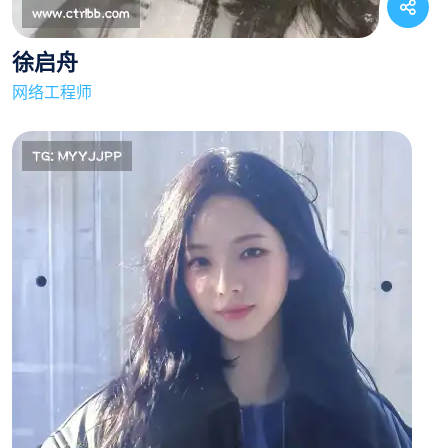
徐启舟
网络工程师