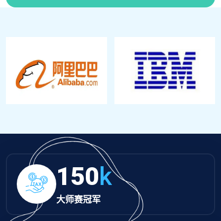
150
k
大师赛冠军