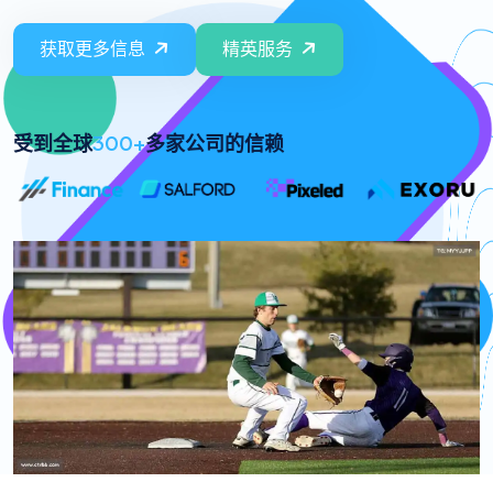
获取更多信息
精英服务
受到全球
300+
多家公司的信赖