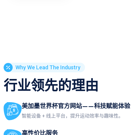
Why We Lead The Industry
行业领先的理由
美加墨世界杯官方网站——科技赋能体验
智能设备 + 线上平台，提升运动效率与趣味性。
高性价比服务