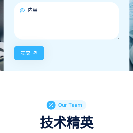
提交
Our Team
技术精英