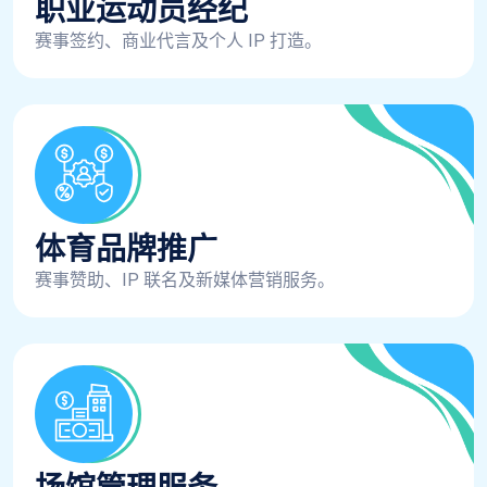
职业运动员经纪
赛事签约、商业代言及个人 IP 打造。
体育品牌推广
赛事赞助、IP 联名及新媒体营销服务。
场馆管理服务