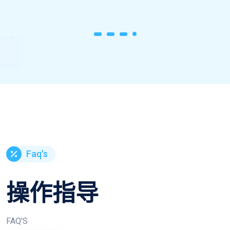
Faq's
操作指导
FAQ'S