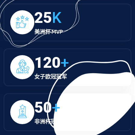
25
K
美洲杯 MVP
120
+
女子欧冠冠军
50
+
非洲杯冠军