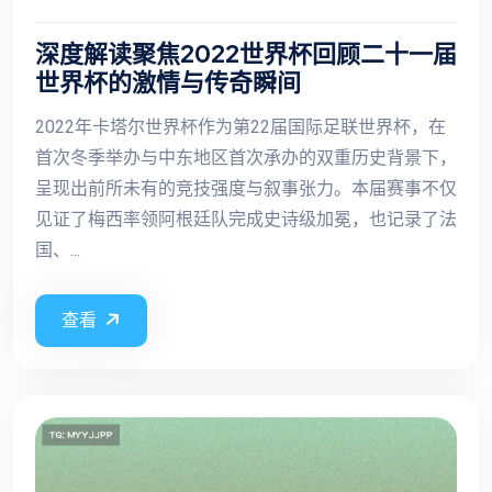
深度解读聚焦2022世界杯回顾二十一届
世界杯的激情与传奇瞬间
2022年卡塔尔世界杯作为第22届国际足联世界杯，在
首次冬季举办与中东地区首次承办的双重历史背景下，
呈现出前所未有的竞技强度与叙事张力。本届赛事不仅
见证了梅西率领阿根廷队完成史诗级加冕，也记录了法
国、...
查看