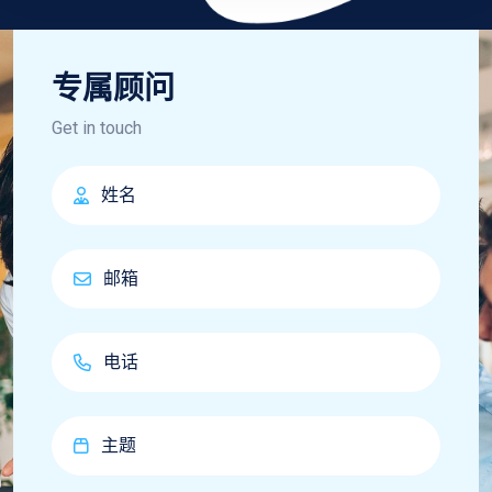
专属顾问
Get in touch