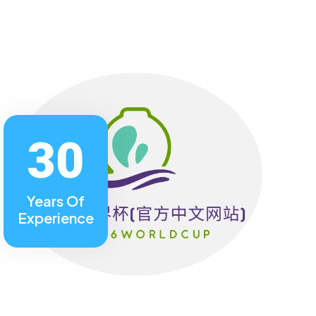
30
Years Of
Experience