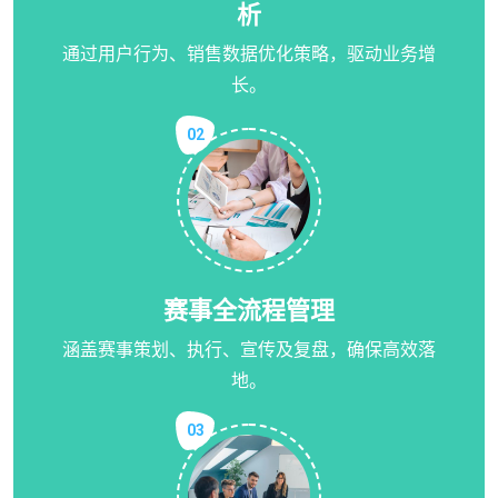
析
通过用户行为、销售数据优化策略，驱动业务增
长。
02
赛事全流程管理
涵盖赛事策划、执行、宣传及复盘，确保高效落
地。
03